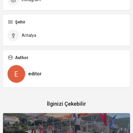
Şehir
Antalya
Author
editor
İlginizi Çekebilir