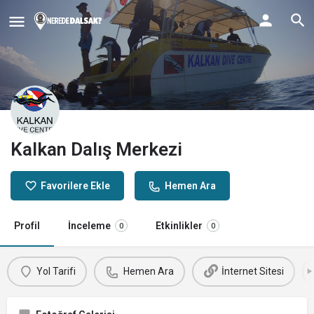
Kalkan Dalış Merkezi
Favorilere Ekle
Hemen Ara
Profil
İnceleme
Etkinlikler
0
0
Yol Tarifi
Hemen Ara
İnternet Sitesi