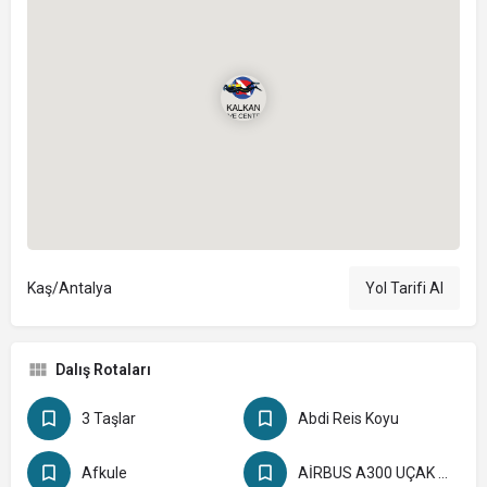
Kaş/Antalya
Yol Tarifi Al
Dalış Rotaları
3 Taşlar
Abdi Reis Koyu
Afkule
AİRBUS A300 UÇAK BATIĞI