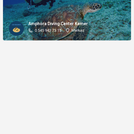
Amphora Diving Center Kemer
0 545 943 73 15
Merkez