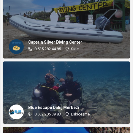
Captain Silver Diving Center
0 535 282 44 85
Side
Blue Escape Dalış Merkezi
0 532 205 39 83
Eskiçeşme