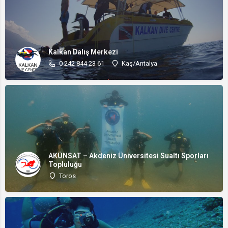
Kalkan Dalış Merkezi
0 242 844 23 61
Kaş/Antalya
AKÜNSAT – Akdeniz Üniversitesi Sualtı Sporları
Topluluğu
Toros