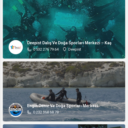
Deepist Dalış Ve Doğa Sporları Merkezi – Kaş
0 532 276 79 64
Deepist
Engin Deniz Ve Doğa Sporları Merkezi
0 232 368 68 78