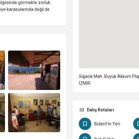
bölgesinde görmekte zorluk
kiye karasularında değil de
Sığacık Mah. Büyük Akkum Plaj
İZMİR
Dalış Rotaları
Bülent’in Yeri