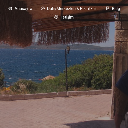
Anasayfa
Dalış Merkezleri & Etkinlikler
Blog
İletişim