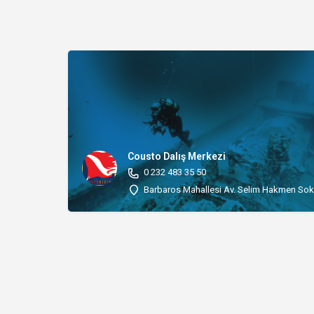
Cousto Dalış Merkezi
0 232 483 35 50
Barbaros Mahallesi Av. Selim Hakmen So