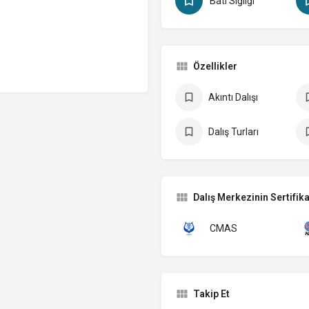
Batı Sığlığı
Özellikler
Akıntı Dalışı
Dalış Turları
Dalış Merkezinin Sertifika
CMAS
Takip Et