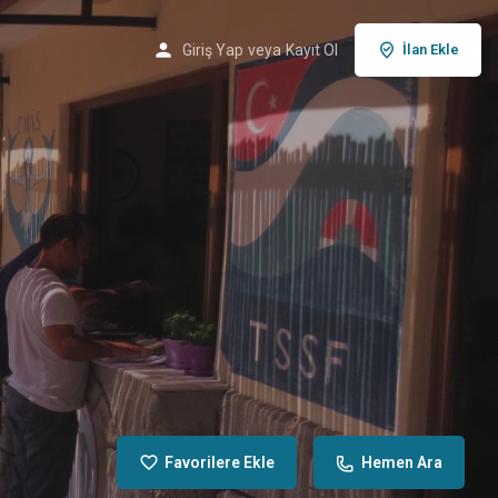
Giriş Yap
veya
Kayıt Ol
İlan Ekle
Favorilere Ekle
Hemen Ara