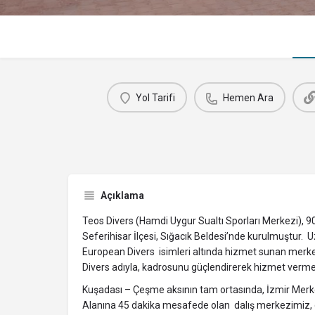
Yol Tarifi
Hemen Ara
Açıklama
Teos Divers (Hamdi Uygur Sualtı Sporları Merkezi), 90’l
Seferihisar İlçesi, Sığacık Beldesi’nde kurulmuştur.
European Divers isimleri altında hizmet sunan merke
Divers adıyla, kadrosunu güçlendirerek hizmet verme
Kuşadası – Çeşme aksının tam ortasında, İzmir Me
Alanına 45 dakika mesafede olan dalış merkezimiz, d