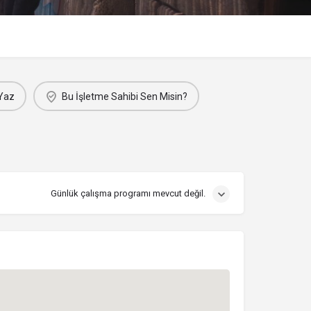
Yaz
Bu İşletme Sahibi Sen Misin?
Günlük çalışma programı mevcut değil.