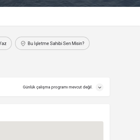
Yaz
Bu İşletme Sahibi Sen Misin?
Günlük çalışma programı mevcut değil.