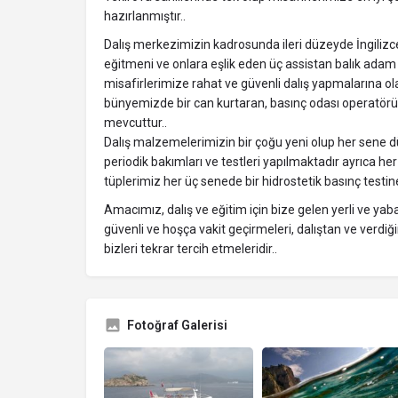
hazırlanmıştır..
Dalış merkezimizin kadrosunda ileri düzeyde İngilizce
eğitmeni ve onlara eşlik eden üç assistan balık ada
misafirlerimize rahat ve güvenli dalış yapmalarına 
bünyemizde bir can kurtaran, basınç odası operatörü ve
mevcuttur..
Dalış malzemelerimizin bir çoğu yeni olup her sene 
periodik bakımları ve testleri yapılmaktadır ayrıca he
tüplerimiz her üç senede bir hidrostetik basınç testine
Amacımız, dalış ve eğitim için bize gelen yerli ve yab
güvenli ve hoşça vakit geçirmeleri, dalıştan ve ver
bizleri tekrar tercih etmeleridir..
Fotoğraf Galerisi