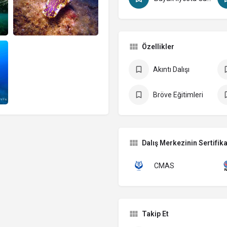
Özellikler
Akıntı Dalışı
Bröve Eğitimleri
Dalış Merkezinin Sertifika
CMAS
Takip Et