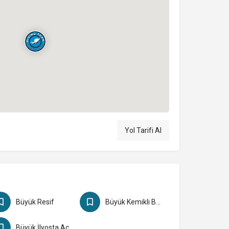
Yol Tarifi Al
Büyük Resif
Büyük Kemikli Burnu
Büyük İlyosta Açık Sığı