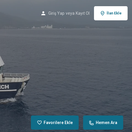
Giriş Yap
veya
Kayıt Ol
İlan Ekle
Favorilere Ekle
Hemen Ara