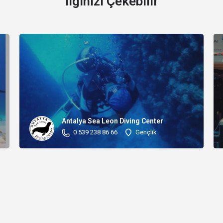
İlginizi Çekebilir
Antalya Sea Leon Diving Center
0 539 238 86 66
Gençlik