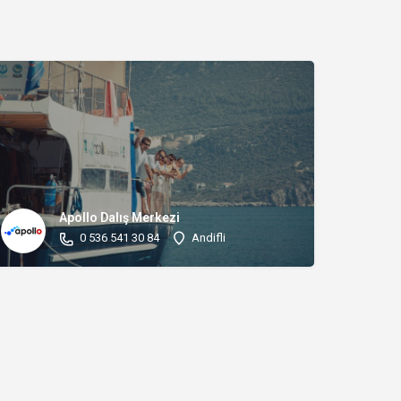
Apollo Dalış Merkezi
0 536 541 30 84
Andifli