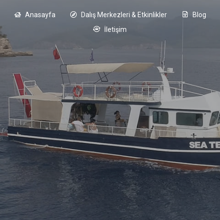
Anasayfa
Dalış Merkezleri & Etkinlikler
Blog
İletişim