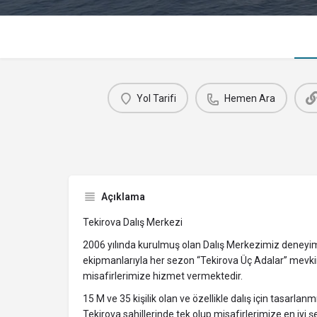
Yol Tarifi
Hemen Ara
Açıklama
Tekirova Dalış Merkezi
2006 yılında kurulmuş olan Dalış Merkezimiz deneyiml
ekipmanlarıyla her sezon “Tekirova Üç Adalar” mevkii
misafirlerimize hizmet vermektedir.
15 M ve 35 kişilik olan ve özellikle dalış için tasarl
Tekirova sahillerinde tek olup misafirlerimize en iyi