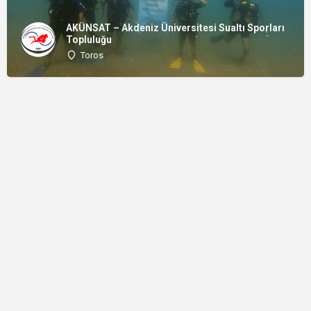
AKÜNSAT – Akdeniz Üniversitesi Sualtı Sporları
Topluluğu
Toros
© nerededalsak.com