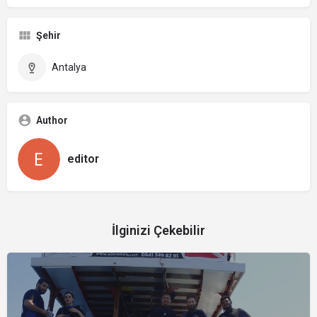
Şehir
Antalya
Author
editor
İlginizi Çekebilir