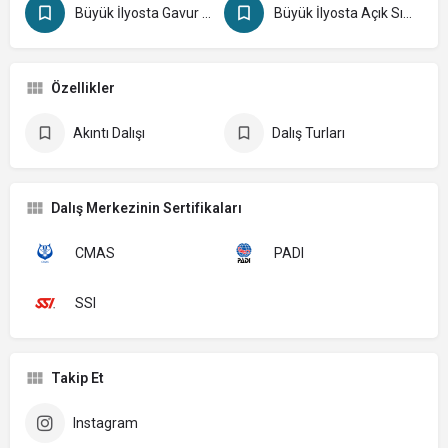
Büyük İlyosta Gavur Limanı
Büyük İlyosta Açık Sığı
Özellikler
Akıntı Dalışı
Dalış Turları
Dalış Merkezinin Sertifikaları
CMAS
PADI
SSI
Takip Et
Instagram