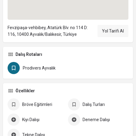
Fevzipaşa-vehbibey, Atatürk Blv. no 114 D:
Yol Tarifi Al
116, 10400 Ayvalık/Balıkesir, Türkiye
Dalış Rotaları
Prodivers Ayvalık
Özellikler
Bröve Eğitimleri
Dalış Turları
Kıyı Dalışı
Deneme Dalışı
Tekne Dalışı