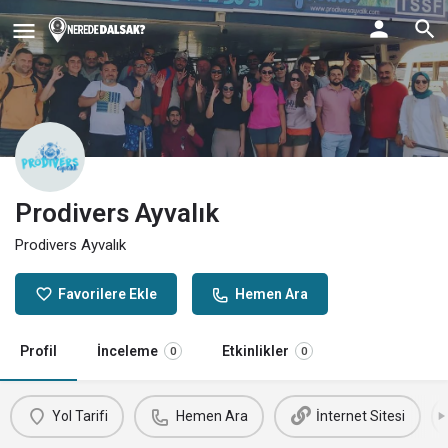
Prodivers Ayvalık
Prodivers Ayvalık
Favorilere Ekle
Hemen Ara
Profil
İnceleme
Etkinlikler
0
0
Yol Tarifi
Hemen Ara
İnternet Sitesi