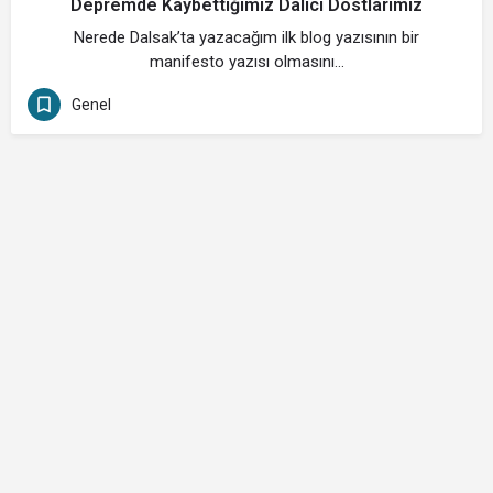
Depremde Kaybettiğimiz Dalıcı Dostlarımız
Nerede Dalsak’ta yazacağım ilk blog yazısının bir
manifesto yazısı olmasını…
Genel