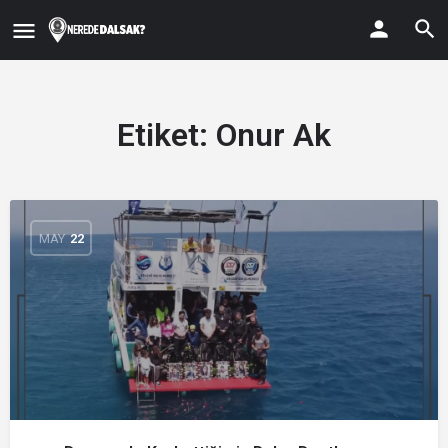
Etiket:
Onur Ak
MAY
22