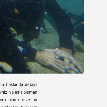
nu hakkında detaylı
inizi ve asla pişman
com olarak size bir