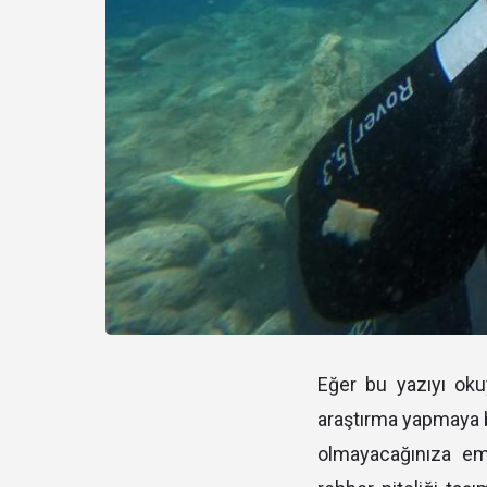
Eğer bu yazıyı oku
araştırma yapmaya b
olmayacağınıza emi