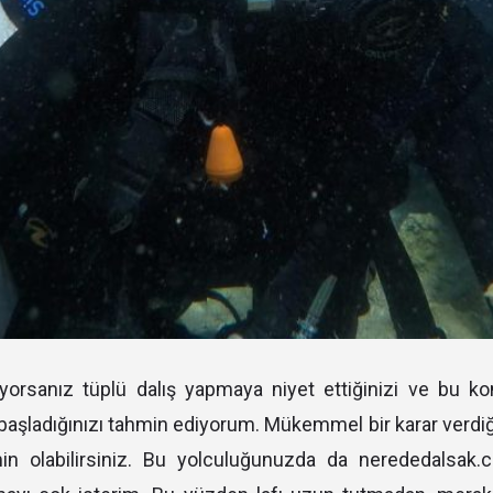
yorsanız tüplü dalış yapmaya niyet ettiğinizi ve bu ko
aşladığınızı tahmin ediyorum. Mükemmel bir karar verdiğ
n olabilirsiniz. Bu yolculuğunuzda da nerededalsak.