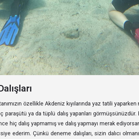
alışları
anımızın özellikle Akdeniz kıyılarında yaz tatili yaparke
aç paraşütü ya da tüplü dalış yapanları görmüşsünüzdür. 
önce hiç dalış yapmamış ve dalış yapmayı merak ediyorsa
vsiye ederim. Çünkü deneme dalışları, sizin dalıcı olman