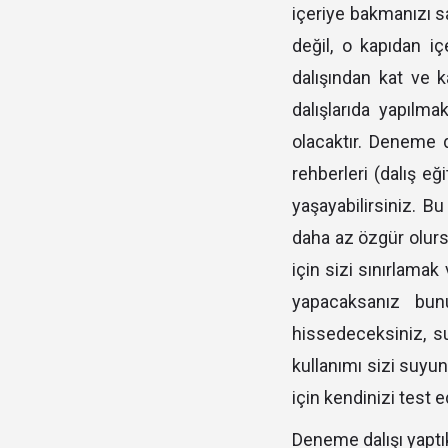
içeriye bakmanızı sa
değil, o kapıdan iç
dalışından kat ve 
dalışlarıda yapılm
olacaktır. Deneme d
rehberleri (dalış eğ
yaşayabilirsiniz. Bu
daha az özgür olurs
için sizi sınırlamak
yapacaksanız bunu
hissedeceksiniz, s
kullanımı sizi suyun
için kendinizi test 
Deneme dalışı yaptı