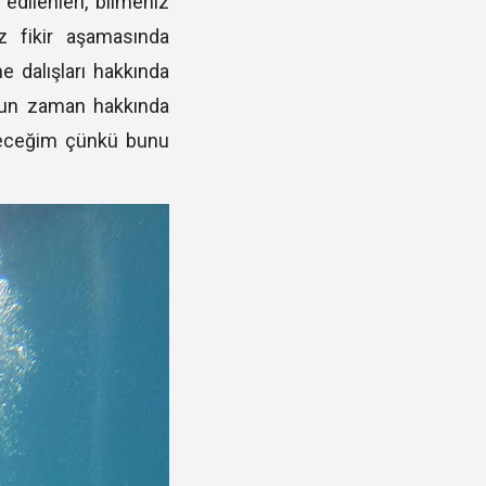
edilenleri, bilmeniz
z fikir aşamasında
e dalışları hakkında
ygun zaman hakkında
yeceğim çünkü bunu