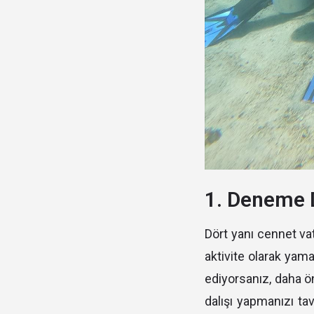
1. Deneme D
Dört yanı cennet vat
aktivite olarak yam
ediyorsanız, daha 
dalışı yapmanızı ta