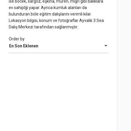
ise böcek, sargoz, eşkina, müren, mığrı gibi balıklara
ev sahiplği yapar. Ayrıca kumluk alanları da
bulunduran böle eğitim dalışlarını verimli kılar.
Lokasyon bilgisi, konum ve fotoğraflar Ayvalık 3 Sea
Dalış Merkezi tarafından sağlanmıştır.
Order by
En Son Eklenen