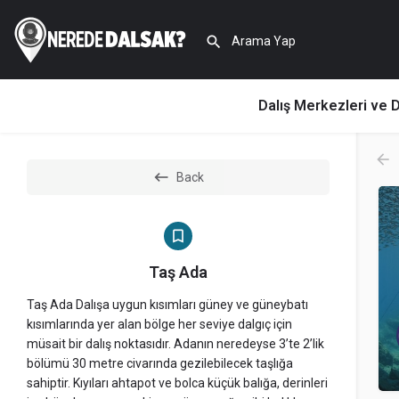
Dalış Merkezleri ve D
Back
Taş Ada
Taş Ada Dalışa uygun kısımları güney ve güneybatı
kısımlarında yer alan bölge her seviye dalgıç için
müsait bir dalış noktasıdır. Adanın neredeyse 3’te 2’lik
bölümü 30 metre civarında gezilebilecek taşlığa
sahiptir. Kıyıları ahtapot ve bolca küçük balığa, derinleri