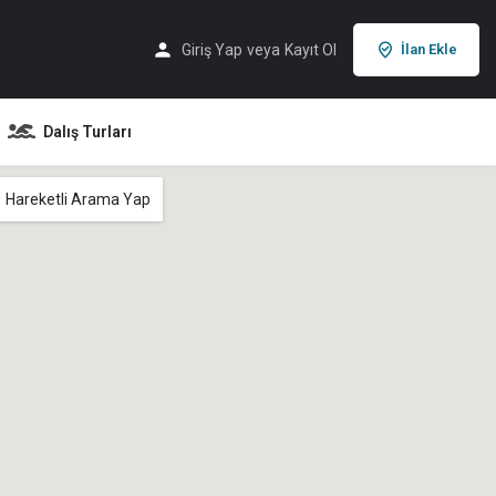
Giriş Yap
veya
Kayıt Ol
İlan Ekle
Dalış Turları
Hareketli Arama Yap