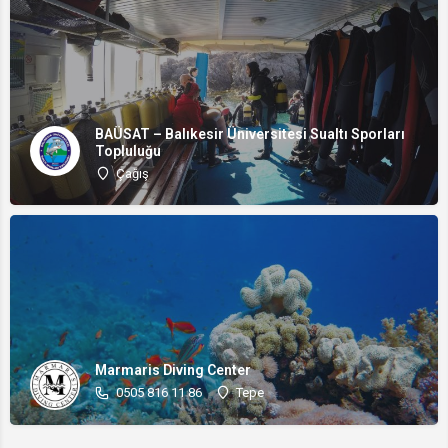
BAÜSAT – Balıkesir Üniversitesi Sualtı Sporları
Topluluğu
Çağış
Marmaris Diving Center
0505 816 11 86
Tepe