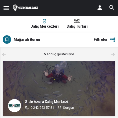
Dalış Merkezleri
Dalış Turları
Mağaralı Burnu
Filtreler
5
sonuç gösteriliyor
Side Azura Dalış Merkezi
0 242 753 57 81
Sorgun