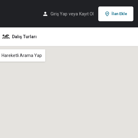
Giriş Yap
veya
Kayıt Ol
İlan Ekle
Dalış Turları
Hareketli Arama Yap