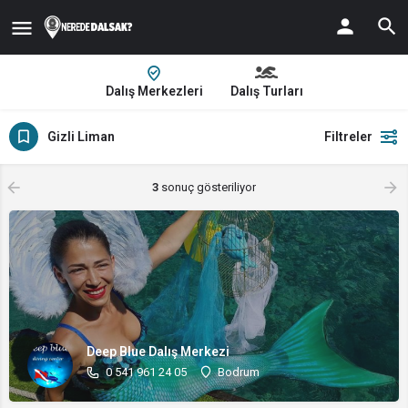
Dalış Merkezleri
Dalış Turları
Gizli Liman
Filtreler
3
sonuç gösteriliyor
Deep Blue Dalış Merkezi
0 541 961 24 05
Bodrum