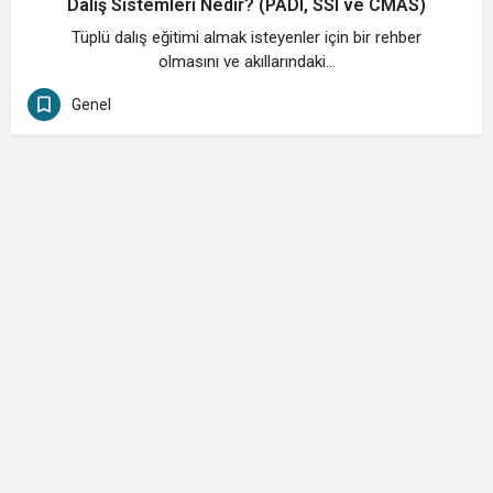
Dalış Sistemleri Nedir? (PADI, SSI ve CMAS)
Tüplü dalış eğitimi almak isteyenler için bir rehber
olmasını ve akıllarındaki…
Genel