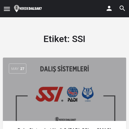
Etiket:
SSI
MAY
27